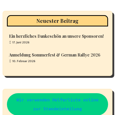
Neuester Beitrag
Ein herzliches Dankeschön an unsere Sponsoren!
17. Juni 2026
Anmeldung Sommerfest & German Rallye 2026
10. Februar 2026
Wir verwenden Helferliste online
zur Standeinteilung