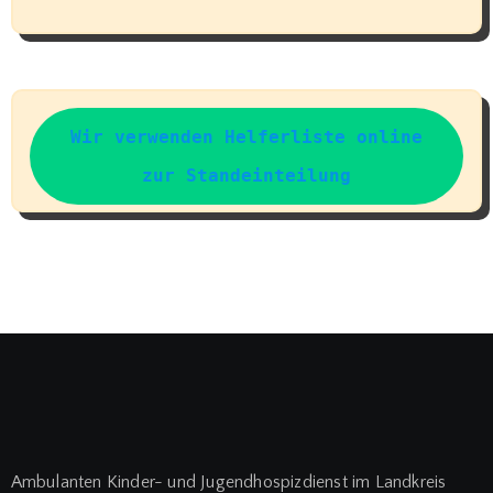
Wir verwenden Helferliste online
zur Standeinteilung
Ambulanten Kinder- und Jugendhospizdienst im Landkreis