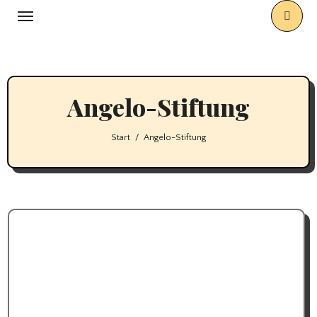
Zum
Inhalt
springen
Angelo-Stiftung
Start
Angelo-Stiftung