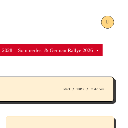
 2028
Sommerfest & German Rallye 2026
Start
1982
Oktober