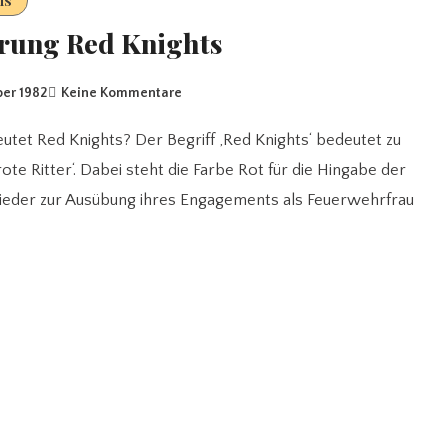
ns
rung Red Knights
ber 1982
Keine Kommentare
rote Ritter‘. Dabei steht die Farbe Rot für die Hingabe der
ieder zur Ausübung ihres Engagements als Feuerwehrfrau