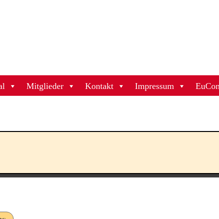
al
Mitglieder
Kontakt
Impressum
EuCon