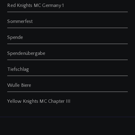
Red Knights MC Germany 1
Sommerfest
Spende
Spendenübergabe
Tiefschlag
Wulle Biere
Yellow Knights MC Chapter III