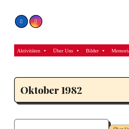
Zum
Inhalt
springen
Aktivitäten
Über Uns
Bilder
Memori
Oktober 1982