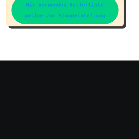
Wir verwenden Helferliste
online zur Standeinteilung